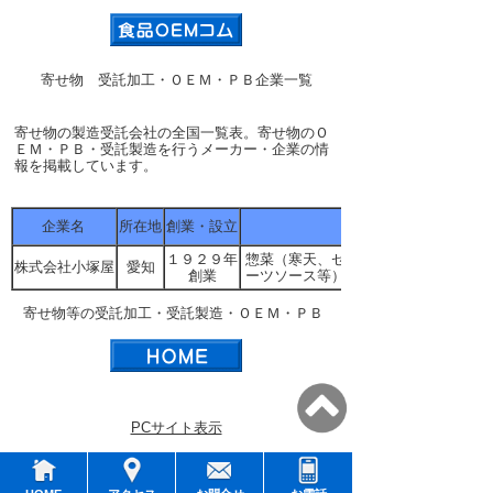
寄せ物 受託加工・ＯＥＭ・ＰＢ企業一覧
寄せ物の製造受託会社の全国一覧表。寄せ物のＯ
ＥＭ・ＰＢ・受託製造を行うメーカー・企業の情
報を掲載しています。
企業名
所在地
創業・設立
１９２９年
惣菜（寒天、ゼラチンを使用した寄せ
株式会社小塚屋
愛知
創業
ーツソース等）の受託製造・ＯＥＭ・
寄せ物等の受託加工・受託製造・ＯＥＭ・ＰＢ
PCサイト表示