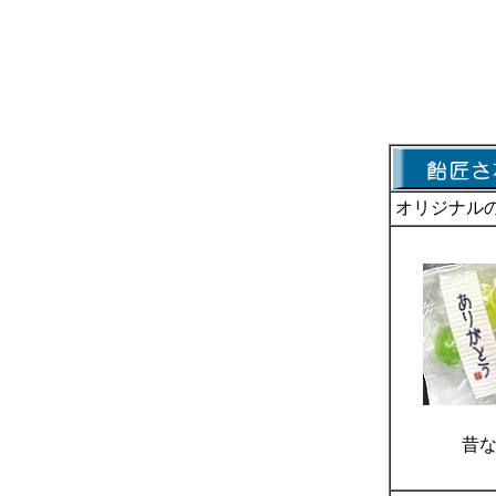
オリジナル
昔な