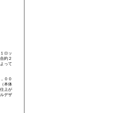
１ロッ
合約２
よって
，００
（本体
仕上が
ルデザ