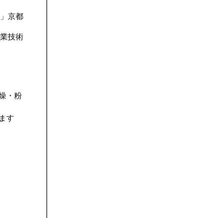
」京都
業技術
燥・粉
ます