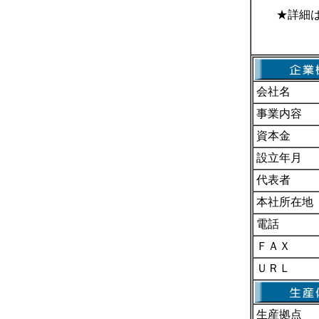
★詳細
会社名
事業内容
資本金
設立年月
代表者
本社所在地
電話
ＦＡＸ
ＵＲＬ
生産拠点