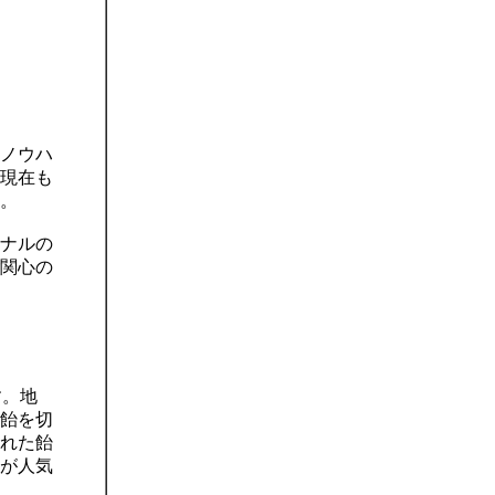
ノウハ
現在も
。
ナルの
関心の
す。地
飴を切
れた飴
が人気