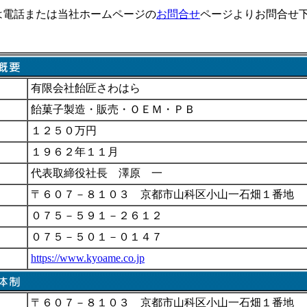
は電話または当社ホームページの
お問合せ
ページよりお問合せ
有限会社飴匠さわはら
飴菓子製造・販売・ＯＥＭ・ＰＢ
１２５０万円
１９６２年１１月
代表取締役社長 澤原 一
〒６０７－８１０３ 京都市山科区小山一石畑１番地
０７５－５９１－２６１２
０７５－５０１－０１４７
https://www.kyoame.co.jp
〒６０７－８１０３ 京都市山科区小山一石畑１番地