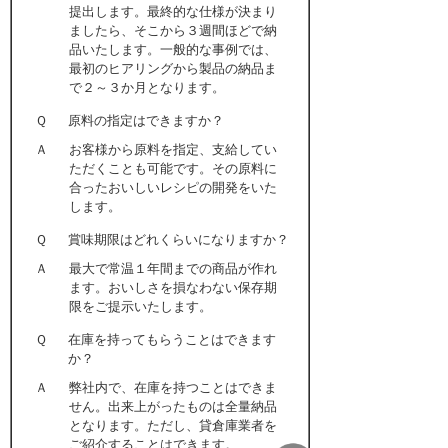
提出します。最終的な仕様が決まり
ましたら、そこから３週間ほどで納
品いたします。一般的な事例では、
最初のヒアリングから製品の納品ま
で２～３か月となります。
Ｑ
原料の指定はできますか？
Ａ
お客様から原料を指定、支給してい
ただくことも可能です。その原料に
合ったおいしいレシピの開発をいた
します。
Ｑ
賞味期限はどれくらいになりますか？
Ａ
最大で常温１年間までの商品が作れ
ます。おいしさを損なわない保存期
限をご提示いたします。
Ｑ
在庫を持ってもらうことはできます
か？
Ａ
弊社内で、在庫を持つことはできま
せん。出来上がったものは全量納品
となります。ただし、貸倉庫業者を
ご紹介することはできます。