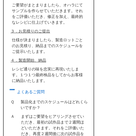
ご要望がまとまりましたら、オハラにて
サンプルを作らせていただきます。それ
をご評価いただき、修正を加え、最終的
なレシピに仕上げていきます。
３．お見積りのご提出
仕様が決まりましたら、製造ロットごと
のお見積り、納品までのスケジュールを
ご提示いたします。
４．製造開始、納品
レシピ通りの味を忠実に再現いたしま
す。１つ１つ最終検品をしてからお客様
に納品いたします。
よくあるご質問
Ｑ
製品化までのスケジュールはどれくら
いですか？
Ａ
まずはご要望をヒアリングさせてい
ただき、最初の試作品まで２週間ほ
どいただきます。それをご評価いた
だき、再度２週間後に次の試作品を