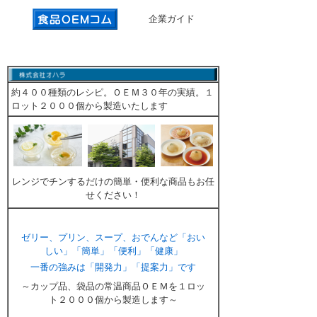
企業ガイド
約４００種類のレシピ。ＯＥＭ３０年の実績。１
ロット２０００個から製造いたします
レンジでチンするだけの簡単・便利な商品もお任
せください！
ゼリー、プリン、スープ、おでんなど「おい
しい」「簡単」「便利」「健康」
一番の強みは「開発力」「提案力」です
～カップ品、袋品の常温商品ＯＥＭを１ロッ
ト２０００個から製造します～