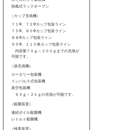
熱風式ラックオーブン
（カップ充填機）
７１Φ、７２Φカップ包装ライン
７５Φ、８０Φカップ包装ライン
８８Φカップ包装ライン
９５Φ、１１５角カップ包装ライン
内容量７０ｇ～２００ｇまでの充填が
可能です。
（袋充填機）
ロータリー包装機
インパルス式包装機
真空包装機
６０ｇ～２ｋｇの充填が可能です。
（殺菌装置）
連続ボイル殺菌機
レトルト殺菌機
（検査装置）