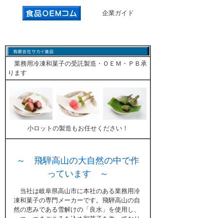
企業ガイド
業務用冷凍和菓子の受託製造・ＯＥＭ・ＰＢ承
ります
小ロットの製造もお任せください！
～ 飛騨高山の大自然の中で作
っています ～
当社は岐阜県高山市に本社のある業務用冷
凍和菓子の専門メーカーです。飛騨高山の自
然の恵みである雪解けの「良水」を使用し、