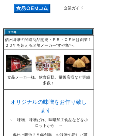
企業ガイド
信州味噌の関連商品開発・ＰＢ・ＯＥＭは創業１
２０年を超える老舗メーカー“すや亀”へ
食品メーカー様、飲食店様、量販店様など実績
多数！
オリジナルの味噌をお作り致し
ます！
～ 味噌、味噌だれ、味噌加工食品などを小
ロットから ～
当社は明治３５年創業、お味噌の新しい可