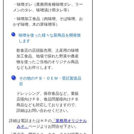
・味噌ダレ（業務用各種味噌ダレ、ラー
メンのタレ、味噌漬け用タレ等）
・味噌加工食品（肉味噌、そば味噌、お
かず味噌、木の芽味噌等）
味噌を使った様々な新商品を開発致
します
飲食店の店頭販売用、土産用の味噌
加工食品、地場で採れた野菜や農産
物を使ったご当地のオリジナル商品
などもお作りします。
その他のＰＢ・ＯＥＭ・受託製造品
目
ドレッシング、保存食品など。量販
店様向けＰＢ、食品問屋様向けＰＢ
商品なども対応しておりますので、
詳細はお問い合わせください。
詳細は電話またはＨＰの
「業務用オリジナル
みそ」
ページよりお問合せ下さい。