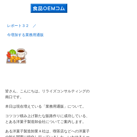
レポート３２ ／
今増加する業務用通販
皆さん、こんにちは。リライズコンサルティングの
南口です。
本日は現在増えている「業務用通販」について。
コツコツ積み上げ新たな販路作りに成功している、
とある洋菓子製造卸会社についてご案内します。
ある洋菓子製造卸業Ａ
社は、喫茶店などへの洋菓子