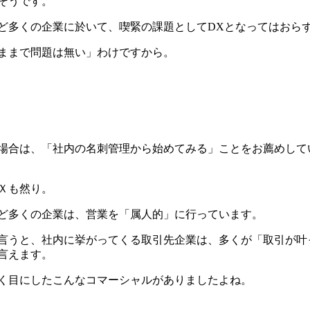
そうです。
ど多くの企業に於いて、喫緊の課題として
DX
となってはおら
ままで問題は無い」わけですから。
場合は、「社内の名刺管理から始めてみる」ことをお薦めして
Ｘも然り。
ど多くの企業は、営業を「属人的」に行っています。
言うと、社内に挙がってくる取引先企業は、多くが「取引が叶
言えます。
く目にしたこんなコマーシャルがありましたよね。