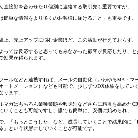
ん直接顔を合わせたり個別に連絡する取引先も重要ですが、
は簡単な情報をより多くのお客様に届けること」も重要です。
験上、売上アップに悩む企業ほど、この活動が行えておらず、
よっては反応すると思ってもみなかった顧客が反応したり、と
で効果が得られます。
ツールなどと連携すれば、メールの自動化（いわゆる
MA
：マ
オートメーション）なども可能で、少しずつ
DX
体験をしてい
なります。
ルマガはもちろん業種業態や興味別などさらに精度を高めた
C
ていくことも可能ですし、誰でも簡単に、安価に始められ、
で、「もっとこうした」など、成長していくことで結果的に「
る」という状態にしていくことが可能です。