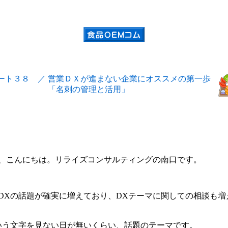
ート３８ ／
営業ＤＸが進まない企業にオススメの第一歩
「名刺の管理と活用」
、こんにちは。リライズコンサルティングの南口です。
DX
の話題が確実に増えており、
DX
テーマに関しての相談も増
いう文字を見ない日が無いくらい、話題のテーマです。