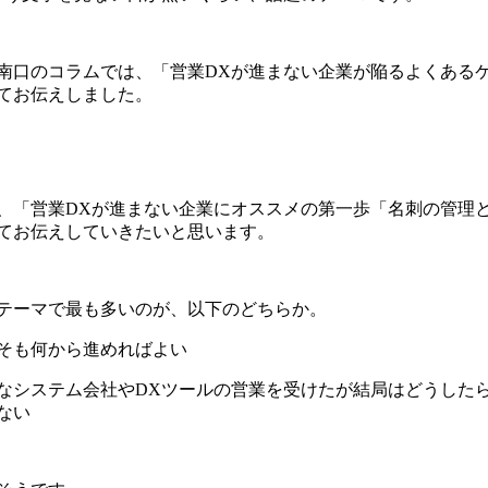
南口のコラムでは、「営業
DX
が進まない企業が陥るよくある
てお伝えしました。
、「営業
DX
が進まない企業にオススメの第一歩「名刺の管理
てお伝えしていきたいと思います。
テーマで最も多いのが、以下のどちらか。
そも何から進めればよい
なシステム会社や
DX
ツールの営業を受けたが結局はどうした
ない