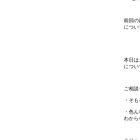
前回の
につい
本日は
につい
ご相談
・そも
・色ん
わから