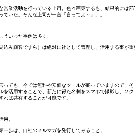
な営業活動を行っている上司。色々画策するも、結果的には部
っていた。そんな上司が一言『言ってよ～』」。
こういった事例は多く、
見込み顧客ですら）は絶対に社として管理し、活用する事が重
言っても、今では無料や安価なツールが揃っていますので、そ
ルを活用することで、新たに得た名刺をスマホで撮影し、
２
ク
すれば共有することが可能です。
活用。
第一歩は、自社のメルマガを発行してみること。