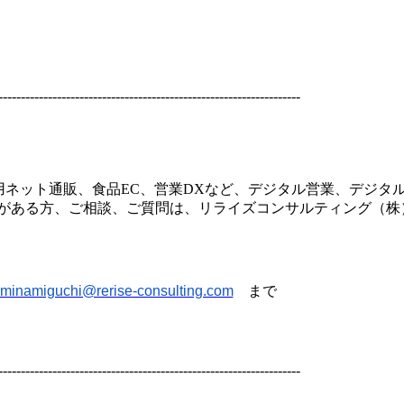
-------------------------------------------------------------------
用ネット通販、食品
EC
、営業
DX
など、デジタル営業、デジタ
がある方、ご相談、ご質問は、リライズコンサルティング（株
minamiguchi@rerise-consulting.com
まで
-------------------------------------------------------------------