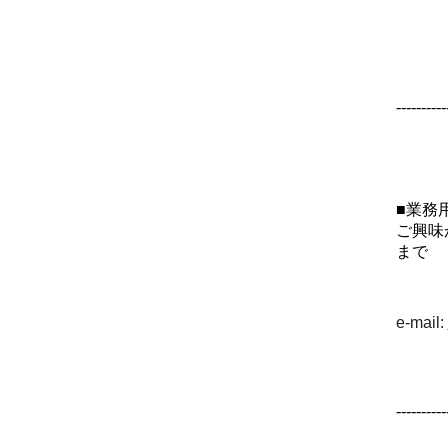
----------
■業務
ご興味
まで
e-mail:
----------