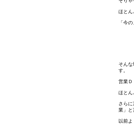
そりゃ
ほとん
「今の
そんな
す。
営業Ｄ
ほとん
さらに
業」と
以前よ