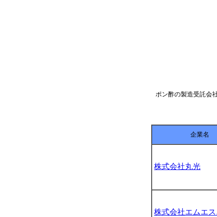
ポン酢の製造受託会
企業名
株式会社丸光
株式会社エムエス