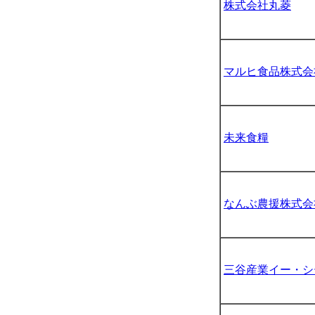
株式会社丸菱
マルヒ食品株式会
未来食糧
なんぶ農援株式会
三谷産業イー・シ