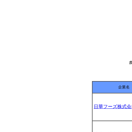
企業名
日華フーズ株式会