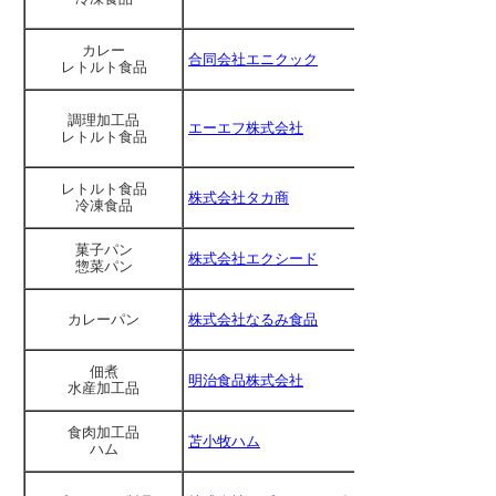
カレー
合同会社エニクック
レトルト食品
調理加工品
エーエフ株式会社
レトルト食品
レトルト食品
株式会社タカ商
冷凍食品
菓子パン
株式会社エクシード
惣菜パン
カレーパン
株式会社なるみ食品
佃煮
明治食品株式会社
水産加工品
食肉加工品
苫小牧ハム
ハム